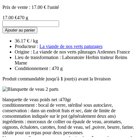
Prix de vente :
17.00 € l'unité
17.00 €
470 g
Ajouter au panier
36.17 € / kg
Producteur :
La viande de nos verts paturages
Origine : La viande de nos verts pâturages Ardennes France
Lieu de transformation : Laboratoire Herbin traiteur Reims
Marne
Conditionnement : 470 g
Produit commandable jusqu'à
1
jour(s) avant la livraison
blanquette de veau poids net :470gr
conditionnement : bocal de verre, stérilisé sous autoclave,
conservation : dans un endroit frais et sec, date de limite de
consommation indiquée sur le pot (généralement deux ans)
ingrédients : morceaux de collier ou épaule de veau, aromates,
oignons, échalotes, carottes, fond de veau, sel ,poivre, beurre, farine.
idéale pour un repas pour deux personnes