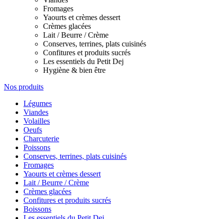
Fromages
Yaourts et crèmes dessert
Crèmes glacées
Lait / Beurre / Crème
Conserves, terrines, plats cuisinés
Confitures et produits sucrés
Les essentiels du Petit Dej
Hygiène & bien être
Nos produits
Légumes
Viandes
Volailles
Oeufs
Charcuterie
Poissons
Conserves, terrines, plats cuisinés
Fromages
Yaourts et crèmes dessert
Lait / Beurre / Crème
Crèmes glacées
Confitures et produits sucrés
Boissons
Les essentiels du Petit Dej