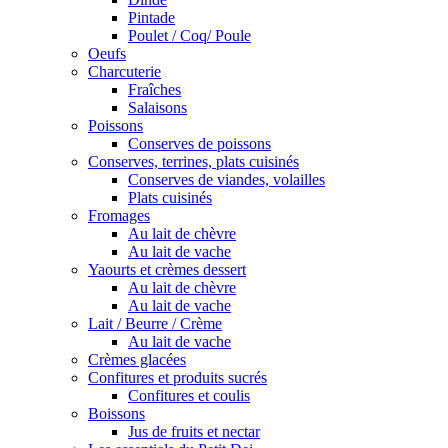
Pintade
Poulet / Coq/ Poule
Oeufs
Charcuterie
Fraîches
Salaisons
Poissons
Conserves de poissons
Conserves, terrines, plats cuisinés
Conserves de viandes, volailles
Plats cuisinés
Fromages
Au lait de chèvre
Au lait de vache
Yaourts et crèmes dessert
Au lait de chèvre
Au lait de vache
Lait / Beurre / Crème
Au lait de vache
Crèmes glacées
Confitures et produits sucrés
Confitures et coulis
Boissons
Jus de fruits et nectar