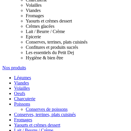
Volailles
Viandes
Fromages
Yaourts et crèmes dessert
Crèmes glacées
Lait / Beurre / Crème
Epicerie
Conserves, terrines, plats cuisinés
Confitures et produits sucrés
Les essentiels du Petit Dej
Hygiène & bien être
Nos produits
Légumes
Viandes
Volailles
Oeufs
Charcuterie
Poissons
Conserves de poissons
Conserves, terrines, plats cuisinés
Fromages
Yaourts et crèmes dessert
Lait / Beurre / Crème