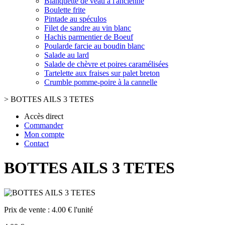
Blanquette de veau à l'ancienne
Boulette frite
Pintade au spéculos
Filet de sandre au vin blanc
Hachis parmentier de Boeuf
Poularde farcie au boudin blanc
Salade au lard
Salade de chèvre et poires caramélisées
Tartelette aux fraises sur palet breton
Crumble pomme-poire à la cannelle
>
BOTTES AILS 3 TETES
Accès direct
Commander
Mon compte
Contact
BOTTES AILS 3 TETES
Prix de vente :
4.00 € l'unité