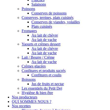
Salaisons
Poissons
Conserves de poissons
Conserves, terrines, plats cuisinés
Conserves de viandes, volailles
Plats cuisinés
Fromages
Au lait de chèvre
Au lait de vache
Yaourts et crèmes dessert
Au lait de chèvre
Au lait de vache
Lait / Beurre / Crème
Au lait de vache
Crèmes glacées
Confitures et produits sucrés
Confitures et coulis
Boissons
Jus de fruits et nectar
Les essentiels du Petit Dej
Hygiène & bien être
Nos producteurs
QUI SOMMES NOUS ?
Nos recettes