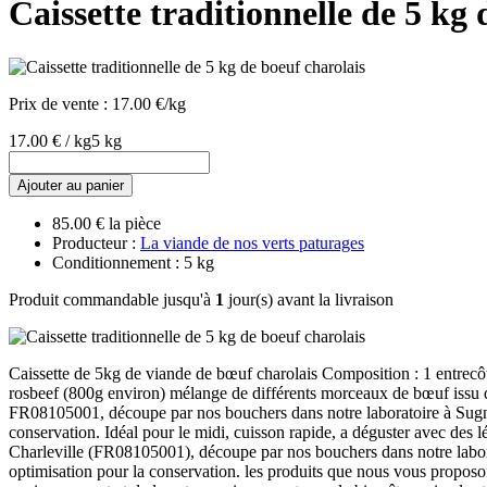
Caissette traditionnelle de 5 kg 
Prix de vente :
17.00 €/kg
17.00 € / kg
5 kg
Ajouter au panier
85.00 € la pièce
Producteur :
La viande de nos verts paturages
Conditionnement : 5 kg
Produit commandable jusqu'à
1
jour(s) avant la livraison
Caissette de 5kg de viande de bœuf charolais Composition : 1 entrecôt
rosbeef (800g environ) mélange de différents morceaux de bœuf issu de
FR08105001, découpe par nos bouchers dans notre laboratoire à Sugny
conservation. Idéal pour le midi, cuisson rapide, a déguster avec des 
Charleville (FR08105001), découpe par nos bouchers dans notre labor
optimisation pour la conservation. les produits que nous vous proposo