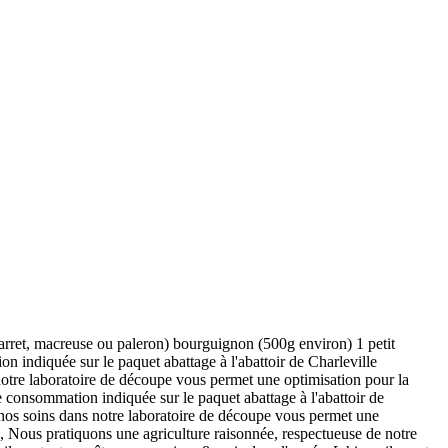
jarret, macreuse ou paleron) bourguignon (500g environ) 1 petit
 indiquée sur le paquet abattage à l'abattoir de Charleville
tre laboratoire de découpe vous permet une optimisation pour la
e consommation indiquée sur le paquet abattage à l'abattoir de
nos soins dans notre laboratoire de découpe vous permet une
e, Nous pratiquons une agriculture raisonnée, respectueuse de notre