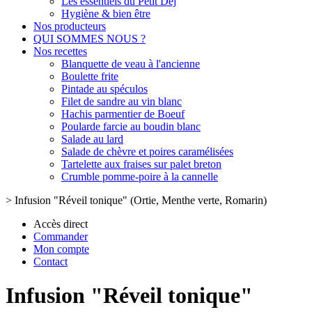
Les essentiels du Petit Dej
Hygiène & bien être
Nos producteurs
QUI SOMMES NOUS ?
Nos recettes
Blanquette de veau à l'ancienne
Boulette frite
Pintade au spéculos
Filet de sandre au vin blanc
Hachis parmentier de Boeuf
Poularde farcie au boudin blanc
Salade au lard
Salade de chèvre et poires caramélisées
Tartelette aux fraises sur palet breton
Crumble pomme-poire à la cannelle
>
Infusion "Réveil tonique" (Ortie, Menthe verte, Romarin)
Accès direct
Commander
Mon compte
Contact
Infusion "Réveil tonique"