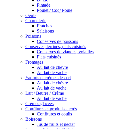
Pintade
Poulet / Coq/ Poule
Oeufs
Charcuterie
Fraîches
Salaisons
Poissons
Conserves de poissons
Conserves, terrines, plats cuisinés
Conserves de viandes, volailles
Plats cuisinés
Fromages
Au lait de chèvre
Au lait de vache
Yaourts et crèmes dessert
Au lait de chèvre
Au lait de vache
Lait / Beurre / Crème
Au lait de vache
Crèmes glacées
Confitures et produits sucrés
Confitures et coulis
Boissons
Jus de fruits et nectar