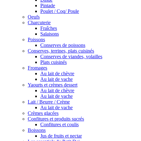
Pintade
Poulet / Coq/ Poule
Oeufs
Charcuterie
Fraîches
Salaisons
Poissons
Conserves de poissons
Conserves, terrines, plats cuisinés
Conserves de viandes, volailles
Plats cuisinés
Fromages
Au lait de chèvre
Au lait de vache
Yaourts et crèmes dessert
Au lait de chèvre
Au lait de vache
Lait / Beurre / Crème
Au lait de vache
Crèmes glacées
Confitures et produits sucrés
Confitures et coulis
Boissons
Jus de fruits et nectar