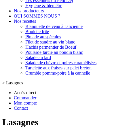
Les essentiels du Petit Dej
Hygiène & bien être
Nos producteurs
QUI SOMMES NOUS ?
Nos recettes
Blanquette de veau à l'ancienne
Boulette frite
Pintade au spéculos
Filet de sandre au vin blanc
Hachis parmentier de Boeuf
Poularde farcie au boudin blanc
Salade au lard
Salade de chèvre et poires caramélisées
Tartelette aux fraises sur palet breton
Crumble pomme-poire à la cannelle
>
Lasagnes
Accès direct
Commander
Mon compte
Contact
Lasagnes