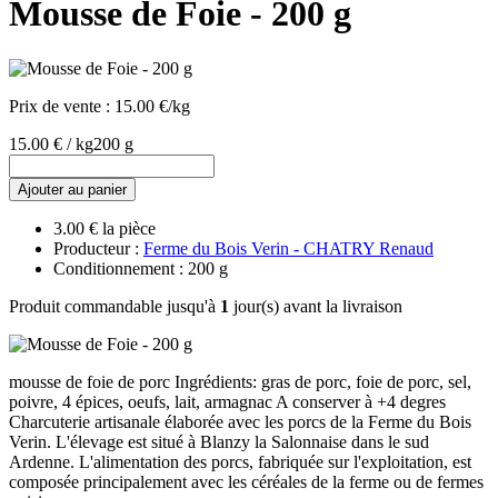
Mousse de Foie - 200 g
Prix de vente :
15.00 €/kg
15.00 € / kg
200 g
Ajouter au panier
3.00 € la pièce
Producteur :
Ferme du Bois Verin - CHATRY Renaud
Conditionnement : 200 g
Produit commandable jusqu'à
1
jour(s) avant la livraison
mousse de foie de porc Ingrédients: gras de porc, foie de porc, sel,
poivre, 4 épices, oeufs, lait, armagnac A conserver à +4 degres
Charcuterie artisanale élaborée avec les porcs de la Ferme du Bois
Verin. L'élevage est situé à Blanzy la Salonnaise dans le sud
Ardenne. L'alimentation des porcs, fabriquée sur l'exploitation, est
composée principalement avec les céréales de la ferme ou de fermes