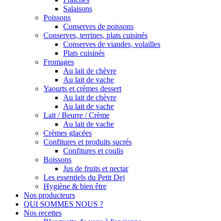
Salaisons
Poissons
Conserves de poissons
Conserves, terrines, plats cuisinés
Conserves de viandes, volailles
Plats cuisinés
Fromages
Au lait de chèvre
Au lait de vache
Yaourts et crèmes dessert
Au lait de chèvre
Au lait de vache
Lait / Beurre / Crème
Au lait de vache
Crèmes glacées
Confitures et produits sucrés
Confitures et coulis
Boissons
Jus de fruits et nectar
Les essentiels du Petit Dej
Hygiène & bien être
Nos producteurs
QUI SOMMES NOUS ?
Nos recettes