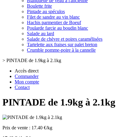
Blanquette de veau à l'ancienne
Boulette frite
Pintade au spéculos
Filet de sandre au vin blanc
Hachis parmentier de Boeuf
Poularde farcie au boudin blanc
Salade au lard
Salade de chèvre et poires caramélisées
Tartelette aux fraises sur palet breton
Crumble pomme-poire à la cannelle
>
PINTADE de 1.9kg à 2.1kg
Accès direct
Commander
Mon compte
Contact
PINTADE de 1.9kg à 2.1kg
Prix de vente :
17.40 €/kg