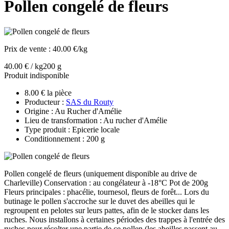
Pollen congelé de fleurs
Prix de vente :
40.00 €/kg
40.00 € / kg
200 g
Produit indisponible
8.00 € la pièce
Producteur :
SAS du Routy
Origine : Au Rucher d'Amélie
Lieu de transformation : Au rucher d'Amélie
Type produit : Epicerie locale
Conditionnement : 200 g
Pollen congelé de fleurs (uniquement disponible au drive de
Charleville) Conservation : au congélateur à -18°C Pot de 200g
Fleurs principales : phacélie, tournesol, fleurs de forêt... Lors du
butinage le pollen s'accroche sur le duvet des abeilles qui le
regroupent en pelotes sur leurs pattes, afin de le stocker dans les
ruches. Nous installons à certaines périodes des trappes à l'entrée des
ruches pour récolter une partie de ce pollen (les abeilles passent au