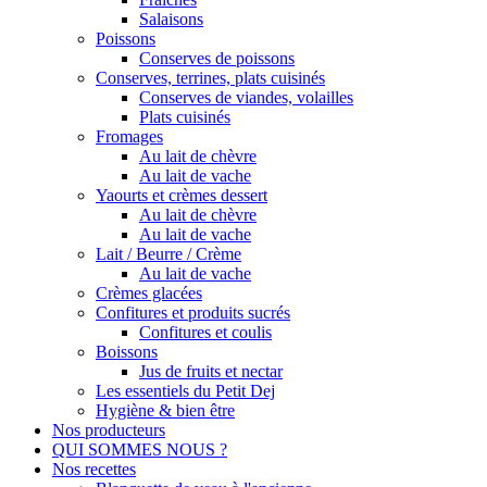
Salaisons
Poissons
Conserves de poissons
Conserves, terrines, plats cuisinés
Conserves de viandes, volailles
Plats cuisinés
Fromages
Au lait de chèvre
Au lait de vache
Yaourts et crèmes dessert
Au lait de chèvre
Au lait de vache
Lait / Beurre / Crème
Au lait de vache
Crèmes glacées
Confitures et produits sucrés
Confitures et coulis
Boissons
Jus de fruits et nectar
Les essentiels du Petit Dej
Hygiène & bien être
Nos producteurs
QUI SOMMES NOUS ?
Nos recettes