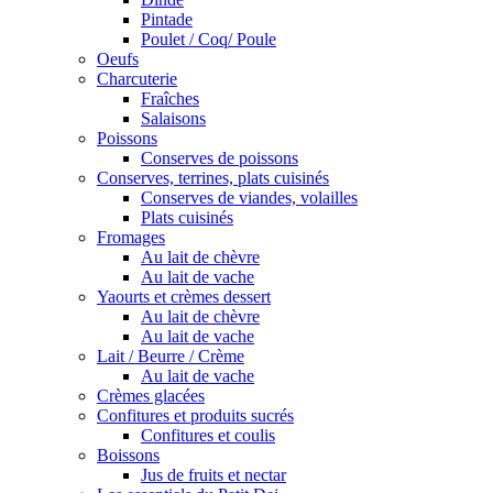
Pintade
Poulet / Coq/ Poule
Oeufs
Charcuterie
Fraîches
Salaisons
Poissons
Conserves de poissons
Conserves, terrines, plats cuisinés
Conserves de viandes, volailles
Plats cuisinés
Fromages
Au lait de chèvre
Au lait de vache
Yaourts et crèmes dessert
Au lait de chèvre
Au lait de vache
Lait / Beurre / Crème
Au lait de vache
Crèmes glacées
Confitures et produits sucrés
Confitures et coulis
Boissons
Jus de fruits et nectar