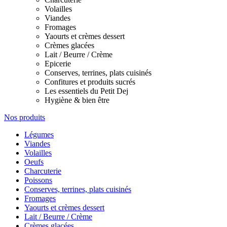
Volailles
Viandes
Fromages
Yaourts et crèmes dessert
Crèmes glacées
Lait / Beurre / Crème
Epicerie
Conserves, terrines, plats cuisinés
Confitures et produits sucrés
Les essentiels du Petit Dej
Hygiène & bien être
Nos produits
Légumes
Viandes
Volailles
Oeufs
Charcuterie
Poissons
Conserves, terrines, plats cuisinés
Fromages
Yaourts et crèmes dessert
Lait / Beurre / Crème
Crèmes glacées