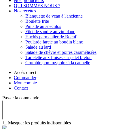
Nos producteurs
QUI SOMMES NOUS ?
Nos recettes
Blanquette de veau à l'ancienne
Boulette frite
Pintade au spéculos
Filet de sandre au vin blanc
Hachis parmentier de Boeuf
Poularde farcie au boudin blanc
Salade au lard
Salade de chèvre et poires caramélisées
Tartelette aux fraises sur palet breton
Crumble pomme-poire à la cannelle
Accès direct
Commander
Mon compte
Contact
Passer la commande
Masquer les produits indisponibles